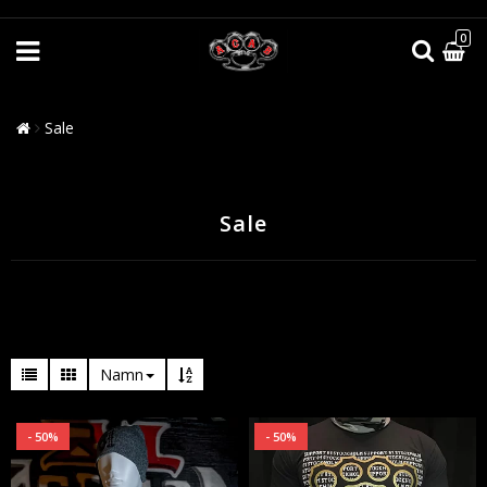
0
Sale
Sale
Namn
- 50%
- 50%